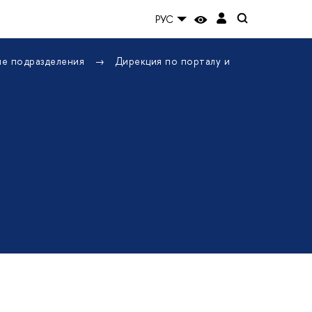
РУС
ие подразделения
Дирекция по порталу и