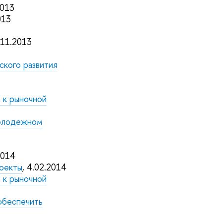
2013
013
.11.2013
ского развития
 к рыночной
молодежном
2014
роекты
, 4.02.2014
 к рыночной
 обеспечить