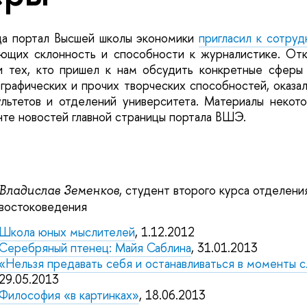
да портал Высшей школы экономики
пригласил к сотруд
еющих склонность и способности к журналистике. Отк
 тех, кто пришел к нам обсудить конкретные сферы
ографических и прочих творческих способностей, оказа
льтетов и отделений университета. Материалы некот
нте новостей главной страницы портала ВШЭ.
, студент второго курса отделени
Владислав Земенков
востоковедения
Школа юных мыслителей
, 1.12.2012
Серебряный птенец: Майя Саблина
, 31.01.2013
«Нельзя предавать себя и останавливаться в моменты 
29.05.2013
Философия «в картинках»
, 18.06.2013