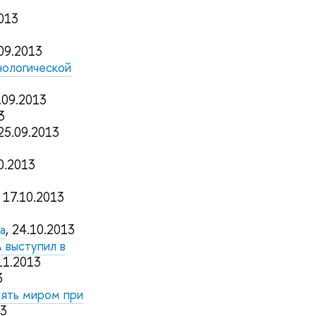
2013
.09.2013
нологической
4.09.2013
3
 25.09.2013
10.2013
, 17.10.2013
а
, 24.10.2013
 выступил в
.11.2013
3
лять миром при
13