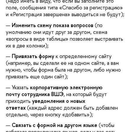
(надо иметь в виду, что если вы заполните это
поле, сообщения типа «Спасибо за регистрацию»
и «Регистрация завершена» выводиться не будут);
Изменить схему показа вопросов
(по
умолчанию они идут друг за другом, схема
«вопросы в виде таблицы» позволяет выстраивать
их в две колонки);
Привязать форму
к определенному сайту
(например, вы сделали ее на одном сайте, а вам
нужно, чтобы форма была на другом, либо нужно
привязать еще один сайт);
Указать
корпоративную электронную
почту сотрудника ВШЭ
, на который будут
приходить
уведомления о новых
ответах
(каждый адрес должен быть добавлен
отдельно, через кнопку «добавить»);
Связать с формой на другом языке
(чтобы
работала переключалка языков, если у вас есть