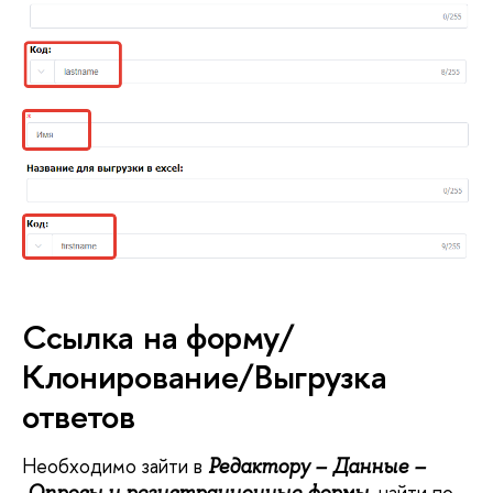
Ссылка на форму/
Клонирование/Выгрузка
ответов
Необходимо зайти в
Редактору – Данные –
, найти по
Опросы и регистрационные формы