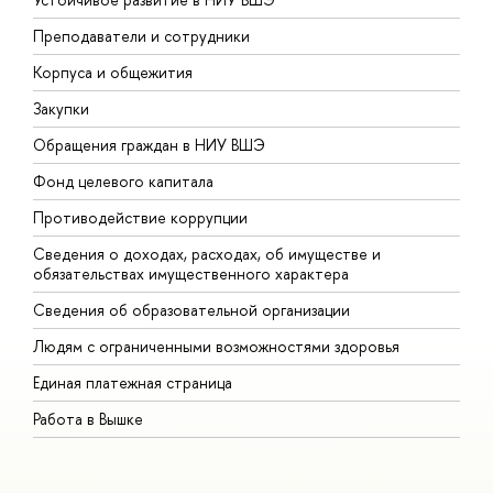
Преподаватели и сотрудники
П
Корпуса и общежития
В
Закупки
П
Обращения граждан в НИУ ВШЭ
А
Фонд целевого капитала
Д
Противодействие коррупции
Ц
Сведения о доходах, расходах, об имуществе и
Б
обязательствах имущественного характера
О
Сведения об образовательной организации
О
Людям с ограниченными возможностями здоровья
Единая платежная страница
Работа в Вышке